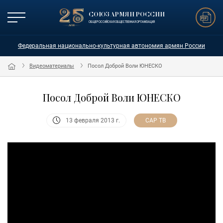
СОЮЗ АРМЯН РОССИИ
ОБЩЕРОССИЙСКАЯ ОБЩЕСТВЕННАЯ ОРГАНИЗАЦИЯ
Федеральная национально-культурная автономия армян России
Видеоматериалы
Посол Доброй Воли ЮНЕСКО
Посол Доброй Воли ЮНЕСКО
САР ТВ
13 февраля 2013 г.