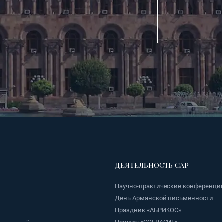
ДЕЯТЕЛЬНОСТЬ САР
Научно-практические конференци
День Армянской письменности
Праздник «АБРИКОС»
Премия «СОГЛАСИЕ»