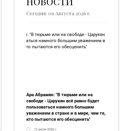
НОВОСТИ
Сегодня: 09 Августа 2026 г.
Ара Абрамян: "В тюрьме или на
свободе - Царукян всё равно будет
пользоваться намного большим
уважением в стране и в мире, чем те,
кто пытаются его обесценить"
12 июля 2026 г.