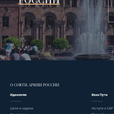
О СОЮЗЕ АРМЯН РОССИИ
Идеология
Вехи Пути
Цели и задачи
На пути к САР