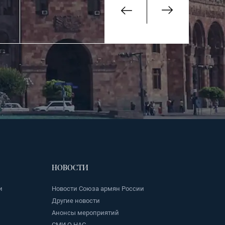
НОВОСТИ
и
Новости Союза армян России
Другие новости
Анонсы мероприятий
СМИ О НАС