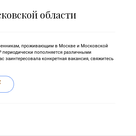
сковской области
венникам, проживающим в Москве и Московской
Р периодически пополняется различными
ас заинтересовала конкретная вакансия, свяжитесь