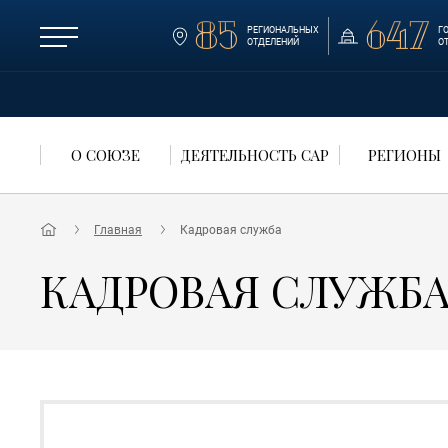
85
647
РЕГИОНАЛЬНЫХ
Г
ОТДЕЛЕНИЙ
О
О СОЮЗЕ
ДЕЯТЕЛЬНОСТЬ САР
РЕГИОНЫ
Главная
Кадровая служба
КАДРОВАЯ СЛУЖБ