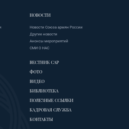
НОВОСТИ
и
Новости Союза армян России
Другие новости
Анонсы мероприятий
СМИ О НАС
ВЕСТНИК САР
ФОТО
ВИДЕО
БИБЛИОТЕКА
ПОЛЕЗНЫЕ ССЫЛКИ
КАДРОВАЯ СЛУЖБА
КОНТАКТЫ