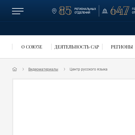
85
647
РЕГИОНАЛЬНЫХ
Г
ОТДЕЛЕНИЙ
О
О СОЮЗЕ
ДЕЯТЕЛЬНОСТЬ САР
РЕГИОНЫ
Видеоматериалы
Центр русского языка