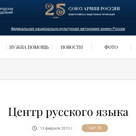
СОЮЗ АРМЯН РОССИИ
ОРОДСКИХ
ТДЕЛЕНИЙ
ОБЩЕРОССИЙСКАЯ ОБЩЕСТВЕННАЯ ОРГАНИЗАЦИЯ
Федеральная национально-культурная автономия армян России
НУЖНА ПОМОЩЬ
НОВОСТИ
ФОТО
Центр русского языка
САР ТВ
13 февраля 2013 г.