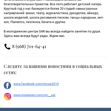
благотворительных проектов. Все лето работает детский лагерь.
Круглый год у нас базируются более 20 студий самых разных
направлений: вокал, театр, журналистика, рукоделие, айкидо,
школа моделей, школа рисования песком, танцы народные, хип-
хоп, Flamenco, лезгинка, бачата и другие.
В молодежном центре SAR вы всегда найдете занятие по душе.
Здесь вам всегда будут рады. Ждем вас.
8 (968) 701-64-41
Следите за нашими новостями в социальных
сетях:
www.facebook.com/mcsar2019
www.instagram.com/mc__sar