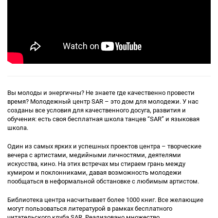
Вы молоды и энергичны? Не знаете где качественно провести
время? Молодежный центр SAR – это дом для молодежи. У нас
созданы все условия для качественного досуга, развития и
обучения: есть своя бесплатная школа танцев “SAR” и языковая
школа.
Один из самых ярких и успешных проектов центра – творческие
вечера с артистами, медийными личностями, деятелями
искусства, кино. На этих встречах мы стираем грань между
кумиром и поклонниками, давая возможность молодежи
пообщаться в неформальной обстановке с любимым артистом.
Библиотека центра насчитывает более 1000 книг. Все желающие
могут пользоваться литературой в рамках бесплатного
читательского клуба SAR. Реализовано множество