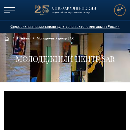
СОЮЗ АРМЯН РОССИИ
ОБЩЕРОССИЙСКАЯ ОБЩЕСТВЕННАЯ ОРГАНИЗАЦИЯ
Федеральная национально-культурная автономия армян России
Главная
Молодежный центр SAR
МОЛОДЕЖНЫЙ ЦЕНТР SAR