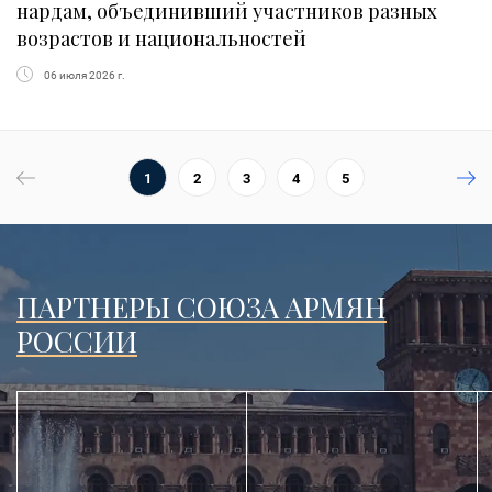
нардам, объединивший участников разных
возрастов и национальностей
06 июля 2026 г.
1
2
3
4
5
ПАРТНЕРЫ СОЮЗА АРМЯН
РОССИИ