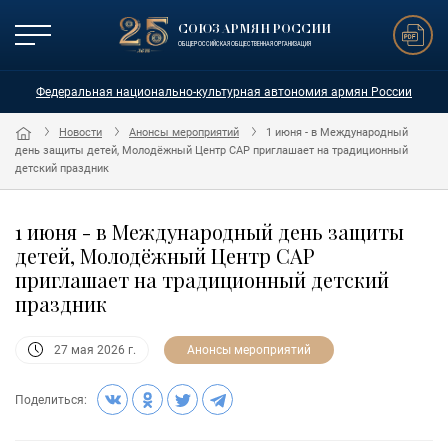
СОЮЗ АРМЯН РОССИИ
ОБЩЕРОССИЙСКАЯ ОБЩЕСТВЕННАЯ ОРГАНИЗАЦИЯ
Федеральная национально-культурная автономия армян России
Новости
Анонсы мероприятий
1 июня - в Международный
день защиты детей, Молодёжный Центр САР приглашает на традиционный
детский праздник
1 июня - в Международный день защиты
детей, Молодёжный Центр САР
приглашает на традиционный детский
праздник
Анонсы мероприятий
27 мая 2026 г.
Поделиться: