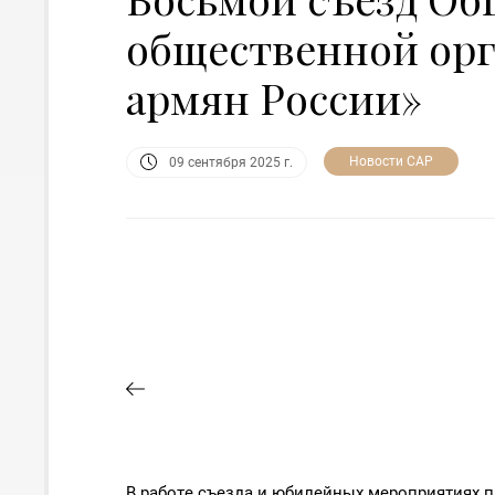
общественной ор
армян России»
Новости САР
09 сентября 2025 г.
В работе съезда и юбилейных мероприятиях п