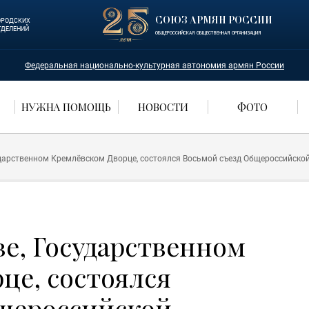
СОЮЗ АРМЯН РОССИИ
ОРОДСКИХ
ТДЕЛЕНИЙ
ОБЩЕРОССИЙСКАЯ ОБЩЕСТВЕННАЯ ОРГАНИЗАЦИЯ
Федеральная национально-культурная автономия армян России
НУЖНА ПОМОЩЬ
НОВОСТИ
ФОТО
сударственном Кремлёвском Дворце, состоялся Восьмой съезд Общероссийск
ве, Государственном
це, состоялся
щероссийской