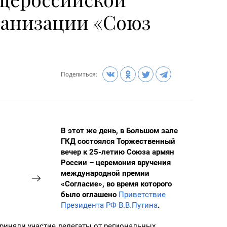
ганизации «Союз
Поделиться:
В этот же день, в Большом зале
ГКД состоялся Торжественный
вечер к 25-летию Союза армян
России – церемония вручения
международной премии
«Согласие», во время которого
было оглашено
Приветствие
Президента РФ В.В.Путина
.
риняли участие делегаты от региональных