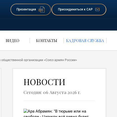
Презентация
Присоединиться к САР
ВИДЕО
КОНТАКТЫ
КАДРОВАЯ СЛУЖБА
ой общественной организации «Союз армян России»
НОВОСТИ
Сегодня: 06 Августа 2026 г.