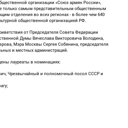
бщественной организации «Союз армян России»,
а не только самым представительным общественным
щим отделения во всех регионах - в более чем 640
льтурной общественной организацией РФ.
приветствия от Председателя Совета Федерации
ственной Думы Вячеслава Викторовича Володина,
врова, Мэра Москвы Сергея Собянина, председателя
ьных и местных администраций.
дены лауреаты в номинациях:
вич, Чрезвычайный и полномочный посол СССР и
агу;