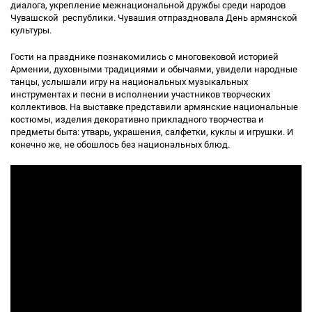
диалога, укрепление межнациональной дружбы среди народов
Чувашской республики. Чувашия отпраздновала День армянской
культуры.
Гости на празднике познакомились с многовековой историей
Армении, духовными традициями и обычаями, увидели народные
танцы, услышали игру на национальных музыкальных
инструментах и песни в исполнении участников творческих
коллективов. На выставке представили армянские национальные
костюмы, изделия декоративно прикладного творчества и
предметы быта: утварь, украшения, салфетки, куклы и игрушки. И
конечно же, не обошлось без национальных блюд.