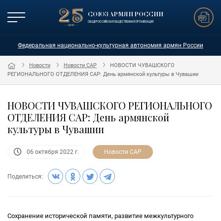
СОЮЗ АРМЯН РОССИИ
ОБЩЕРОССИЙСКАЯ ОБЩЕСТВЕННАЯ ОРГАНИЗАЦИЯ
Федеральная национально-культурная автономия армян России
Новости
Новости САР
НОВОСТИ ЧУВАШСКОГО
РЕГИОНАЛЬНОГО ОТДЕЛЕНИЯ САР: День армянской культуры в Чувашии
НОВОСТИ ЧУВАШСКОГО РЕГИОНАЛЬНОГО
ОТДЕЛЕНИЯ САР: День армянской
культуры в Чувашии
Новости САР
06 октября 2022 г.
Поделиться:
Сохранение исторической памяти, развитие межкультурного