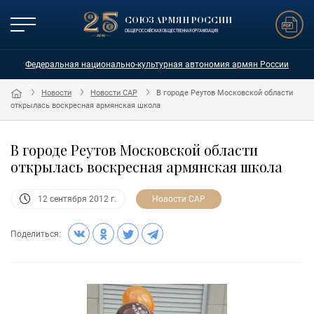
СОЮЗ АРМЯН РОССИИ
ОБЩЕРОССИЙСКАЯ ОБЩЕСТВЕННАЯ ОРГАНИЗАЦИЯ
Федеральная национально-культурная автономия армян России
Новости
Новости САР
В городе Реутов Московской области
открылась воскресная армянская школа
В городе Реутов Московской области
открылась воскресная армянская школа
Новости САР
12 сентября 2012 г.
Поделиться: