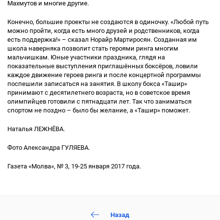
Махмутов и многие другие.
Конечно, большие проекты не создаются в одиночку. «Любой путь
можно пройти, когда есть много друзей и родственников, когда
есть поддержка!» – сказал Норайр Мартиросян. Созданная им
школа наверняка позволит стать героями ринга многим
мальчишкам. Юные участники праздника, глядя на
показательные выступления приглашённых боксёров, ловили
каждое движение героев ринга и после концертной программы
поспешили записаться на занятия. В школу бокса «Ташир»
принимают с десятилетнего возраста, но в советское время
олимпийцев готовили с пятнадцати лет. Так что заниматься
спортом не поздно – было бы желание, а «Ташир» поможет.
Наталья ЛЕЖНЁВА.
Фото Александра ГУЛЯЕВА.
Газета «Молва», № 3, 19-25 января 2017 года.
Назад