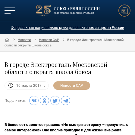
СОЮЗ АРМЯН РОССИИ
ОБЩЕРОССИЙСКАЯ ОБЩЕСТВЕННАЯ ОРГАНИЗАЦИЯ
Федеральная национально-культурная автономия армян России
Новости
Новости САР
В городе Электросталь Московской
области открыта школа бокса
В городе Электросталь Московской
области открыта школа бокса
Новости САР
16 марта 2017 г.
Поделиться:
В боксе есть золотое правило: «Не смотри в сторону – пропустишь
самое интересное!» Оно вполне пригодно и для жизни вне ринга: