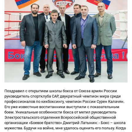
Поздравил с открытием школы бокса от Союза армян России
руководитель спортклуба САР, двукратный чемпион мира среди
профессионалов по кикбоксингу, чемпион России Сурен Калачян.
Его уже известные воспитанники выступили с показательным
боем. Уникальные особенности бокса от метил руководитель
Электростальского отделения Всероссийской общественной
организации «Боевое братство» Дмитрий Латынин: - Бокс – школа
мужества. Будучи на войне, мне удалось оценить его пользу. Когда