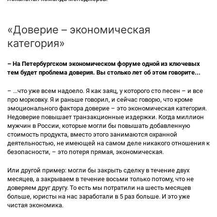
«Доверие – экономическая
категория»
– На Петербургском экономическом форуме одной из ключевых
тем будет проблема доверия. Вы столько лет об этом говорите...
– ...что уже всем надоело. Я как заяц, у которого сто песен – и все
про морковку. Я и раньше говорил, и сейчас говорю, что кроме
эмоционального фактора доверие – это экономическая категория.
Недоверие повышает транзакционные издержки. Когда миллион
мужчин в России, которые могли бы повышать добавленную
стоимость продукта, вместо этого занимаются охранной
деятельностью, не имеющей на самом деле никакого отношения к
безопасности, – это потеря прямая, экономическая.
Или другой пример: могли бы закрыть сделку в течение двух
месяцев, а закрываем в течение восьми только потому, что не
доверяем друг другу. То есть мы потратили на шесть месяцев
больше, юристы на нас заработали в 5 раз больше. И это уже
чистая экономика.