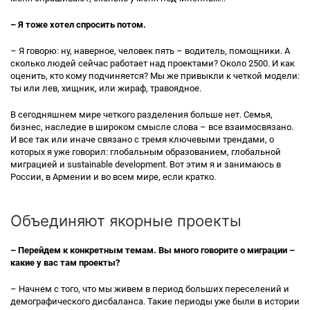
– Я тоже хотел спросить потом.
– Я говорю: ну, наверное, человек пять – водитель, помощники. А
сколько людей сейчас работает над проектами? Около 2500. И как
оценить, кто кому подчиняется? Мы же привыкли к четкой модели:
ты или лев, хищник, или жираф, травоядное.
В сегодняшнем мире четкого разделения больше нет. Семья,
бизнес, наследие в широком смысле слова – все взаимосвязано.
И все так или иначе связано с тремя ключевыми трендами, о
которых я уже говорил: глобальным образованием, глобальной
миграцией и sustainable development. Вот этим я и занимаюсь в
России, в Армении и во всем мире, если кратко.
Объединяют якорные проекты
– Перейдем к конкретным темам. Вы много говорите о миграции –
какие у вас там проекты?
– Начнем с того, что мы живем в период больших переселений и
демографического дисбаланса. Такие периоды уже были в истории