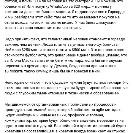
футбол, а почти 30 млн человек на это смотрели. Ты можешь это
объяснить? Или покупку WhatsApp за $23 млрд – причем у
компании даже нет бизнес-модели. Я недавно учился в Гарварде,
и мы разбирали этот кейс: там не то что на момент покупки не
было дохода, но его и потом не видно. У нас была дискуссия,
может ли такая компания столько стоить.
Надо принять факт, что талантливый человек становится гораздо
важнее, чем деньги. Люди платят за уникального футболиста
Неймара $250 млн и готовы платить $500 млн. Это не просто рост
стоимости футболиста, это девальвация денег вообще. Думаю, что
за Илона Маска заплатили бы и миллиард, если бы он надумал
переехать в другую страну. Думаю, Саудовская Аравия готова
выложить такую сумму, лишь бы он переехал к ним.
Некоторые считают, что в будущем нужны будут только технари. Я с
этим полностью не согласен – нужны будут широко образованные
люди с глубоким гуманитарным и техническим образованием.
Мы движемся от организованных, прописанных процессов и
процедур в системный хаос, который работает на agile-методах.
Будут необходимы новые навыки, профессии: толмач,
коммуникатор, которые будут объяснять видение, переводить из
одного контекста в другой. Важнейшей в принятии решений будет
креативная составляющая, а креатив всегда возникает на стыках