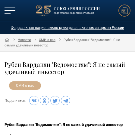
СОЮЗ АРМЯН РОССИИ
ОБЩЕРОССИЙСКАЯ ОБЩЕСТВЕННАЯ ОРГАНИЗАЦИЯ
Федеральная национально-культурная автономия армян России
Новости
СМИ о нас
Рубен Варданян "Ведомостям": Я не
самый удачливый инвестор
Рубен Варданян "Ведомостям": Я не самый
удачливый инвестор
СМИ о нас
Поделиться:
Рубен Варданян "Ведомостям": Я не самый удачливый инвестор