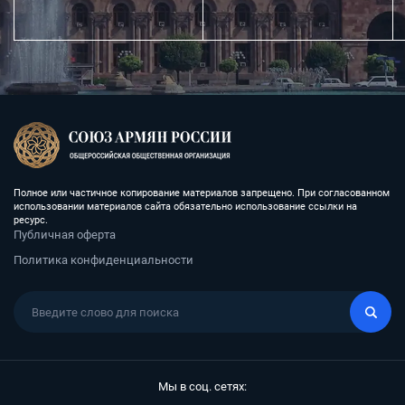
Полное или частичное копирование материалов запрещено. При согласованном
использовании материалов сайта обязательно использование ссылки на
ресурс.
Публичная оферта
Политика конфиденциальности
Мы в соц. сетях: